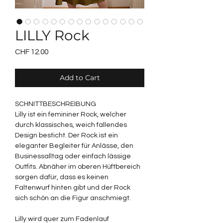
LILLY Rock
Price
CHF 12.00
Add to Cart
SCHNITTBESCHREIBUNG
Lilly ist ein femininer Rock, welcher
durch klassisches, weich fallendes
Design besticht. Der Rock ist ein
eleganter Begleiter für Anlässe, den
Businessalltag oder einfach lässige
Outfits. Abnäher im oberen Hüftbereich
sorgen dafür, dass es keinen
Faltenwurf hinten gibt und der Rock
sich schön an die Figur anschmiegt.
Lilly wird quer zum Fadenlauf