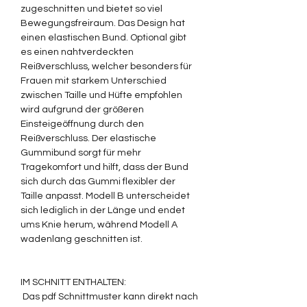
zugeschnitten und bietet so viel
Bewegungsfreiraum. Das Design hat
einen elastischen Bund. Optional gibt
es einen nahtverdeckten
Reißverschluss, welcher besonders für
Frauen mit starkem Unterschied
zwischen Taille und Hüfte empfohlen
wird aufgrund der größeren
Einsteigeöffnung durch den
Reißverschluss. Der elastische
Gummibund sorgt für mehr
Tragekomfort und hilft, dass der Bund
sich durch das Gummi flexibler der
Taille anpasst. Modell B unterscheidet
sich lediglich in der Länge und endet
ums Knie herum, während Modell A
wadenlang geschnitten ist.
IM SCHNITT ENTHALTEN:
Das pdf Schnittmuster kann direkt nach